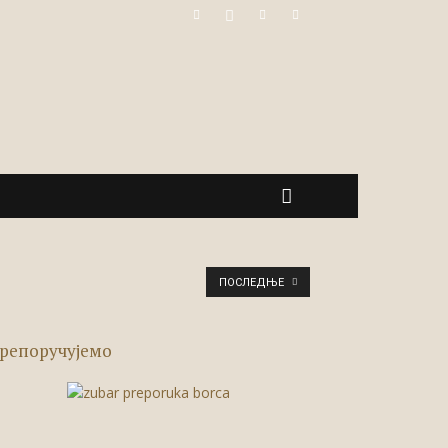
ПОСЛЕДЊЕ
репоручујемо