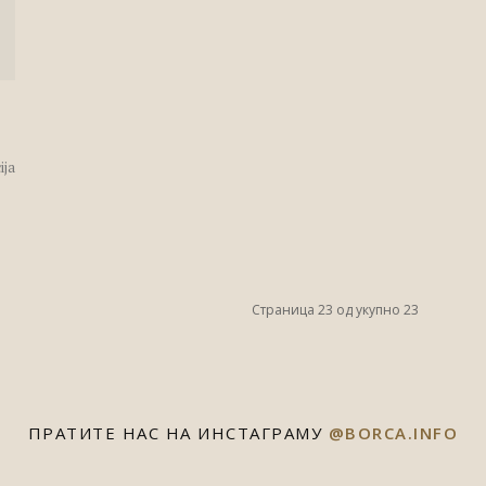
ija
Страница 23 од укупно 23
ПРАТИТЕ НАС НА ИНСТАГРАМУ
@BORCA.INFO