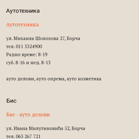
Аутотехника
Аутотехника
ул. Михаила Шолохова 27, Борча
тел. 011 3324900
Радно време: 8-19
суб. 8-16 и нед. 8-13
ауто делови, ауто опрема, ауто козметика
Бис
Бис - ауто делови
ул. Ивана Милутиновића 52, Борча
тел. 063 267 721