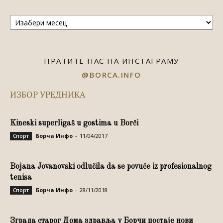
Архива
ПРАТИТЕ НАС НА ИНСТАГРАМУ
@BORCA.INFO
ИЗБОР УРЕДНИКА
Kineski superligaš u gostima u Borči
Борча Инфо
-
11/04/2017
Спорт
Bojana Jovanovski odlučila da se povuče iz profesionalnog
tenisa
Борча Инфо
-
28/11/2018
Спорт
Зграда старог Дома здравља у Борчи постаје нови