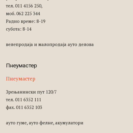
тел. 011 4156 250,
моб. 062 225 344
Радно време: 8-19
субота: 8-14
велепродаја и малопродаја ауто делова
Пнеумастер
Пнеумастер
Зрењанински пут 120/7
тел. 011 6352 111
фаx. 011 6352 103
ауто гуме, ауто фелне, акумулатори