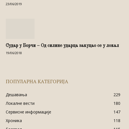
23/06/2019
Судар у Борчи – Од силине ударца закуцао се у локал
19/06/2018
ПОПУЛАРНА КАТЕГОРИЈА
Дешавања
229
Локалне вести
180
Сервисне информације
147
Хроника
118