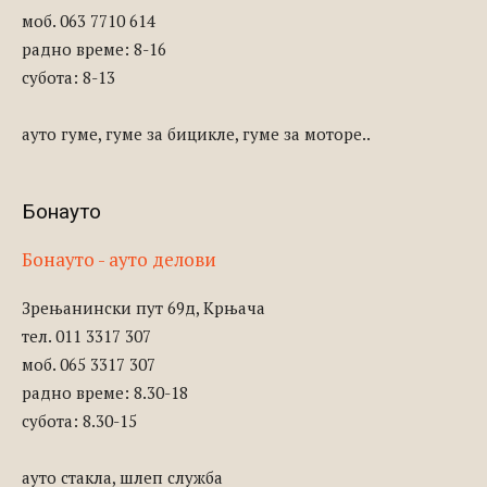
моб. 063 7710 614
радно време: 8-16
субота: 8-13
ауто гуме, гуме за бицикле, гуме за моторе..
Бонауто
Бонауто - ауто делови
Зрењанински пут 69д, Kрњача
тел. 011 3317 307
моб. 065 3317 307
радно време: 8.30-18
субота: 8.30-15
ауто стакла, шлеп служба