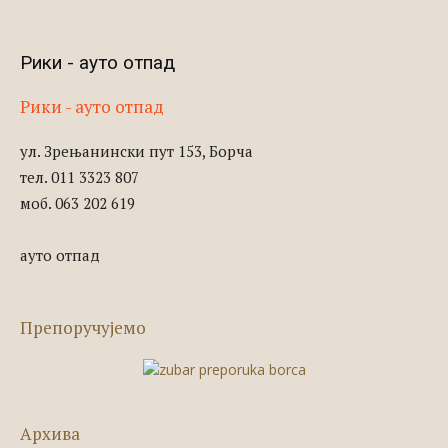
Рики - ауто отпад
Рики - ауто отпад
ул. Зрењанински пут 153, Борча
тел. 011 3323 807
моб. 063 202 619
ауто отпад
Препоручујемо
Архива