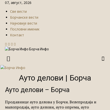
07, август, 2026
Све вести
Борчанске вести
Најновије вести
Пословни именик
Контакт
Борча Инфо
Ауто делови | Борча
Ауто делови – Борча
Продавнице ауто делова у Борчи. Велепродаја и
малопродаја, ауто делови, ауто опрема, ауто