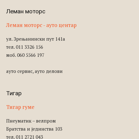
Леман моторс
Леман моторс - ауто центар
ул. Зрењанински пут 141а
тел. 011 3326 156
моб. 060 5566 197
ауто сервис, ауто делови
Тигар
Тигар гуме
Пнеуматик – велпром
Братства и јединства 103
тел. 011 2721 043