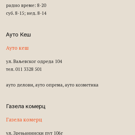
радно време: 8-20
суб. 8-15; нед. 8-14
Ауто Кеш
Ауто кеш
ул. Ваљевског одреда 104
тел. 011 3328 501
ауто делови, ауто опрема, ауто козметика
Газела комерц
Газела комерц
ул. Зрењанински пут 106г