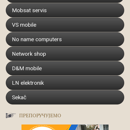
Mobsat servis
VS mobile
No name computers
Network shop
D&M mobile
LN elektronik
Sekač
ПРЕПОРУЧУЈЕМО