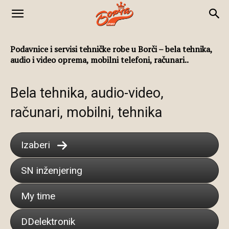
Podavnice i servisi tehničke robe u Borči – bela tehnika,
audio i video oprema, mobilni telefoni, računari..
Bela tehnika, audio-video,
računari, mobilni, tehnika
Izaberi
SN inženjering
My time
DDelektronik