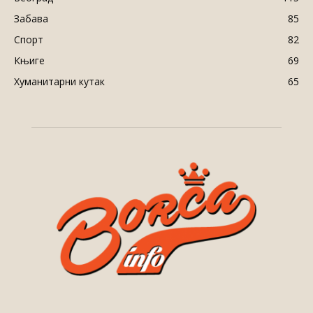
Забава
85
Спорт
82
Књиге
69
Хуманитарни кутак
65