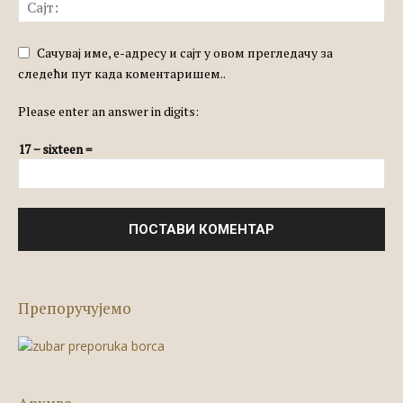
Сачувај име, е-адресу и сајт у овом прегледачу за
следећи пут када коментаришем..
Please enter an answer in digits:
17 − sixteen =
Препоручујемо