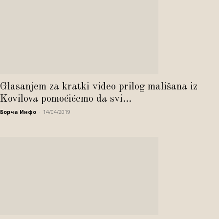
Glasanjem za kratki video prilog mališana iz
Kovilova pomoćićemo da svi...
Борча Инфо
-
14/04/2019