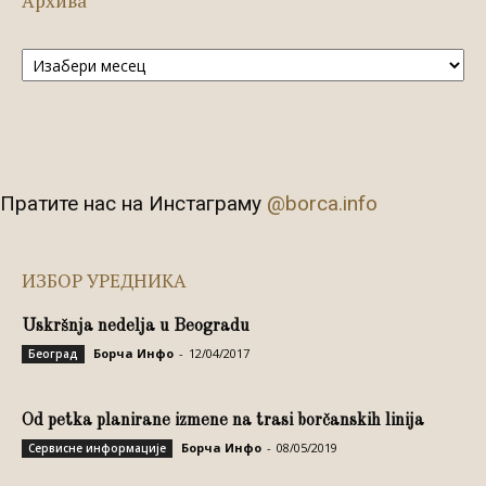
Архива
Архива
Пратите нас на Инстаграму
@borca.info
ИЗБОР УРЕДНИКА
Uskršnja nedelja u Beogradu
Борча Инфо
-
12/04/2017
Београд
Od petka planirane izmene na trasi borčanskih linija
Борча Инфо
-
08/05/2019
Сервисне информације