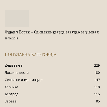
Судар у Борчи – Од силине ударца закуцао се у локал
19/06/2018
ПОПУЛАРНА КАТЕГОРИЈА
Дешавања
229
Локалне вести
180
Сервисне информације
147
Хроника
118
Београд
115
Забава
85