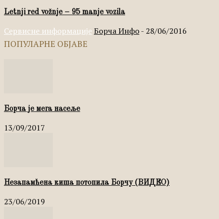
Letnji red vožnje – 95 manje vozila
Сервисне информације
Борча Инфо
-
28/06/2016
ПОПУЛАРНЕ ОБЈАВЕ
Борча је мега насеље
13/09/2017
Незапамћена киша потопила Борчу (ВИДЕО)
23/06/2019