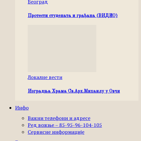
Београд
Протести студената и грађана (ВИДЕО)
Локалне вести
Изградња Храма Св.Арх.Михаилу у Овчи
Инфо
Важни телефони и адресе
Ред вожње – 85-95-96-104-105
Сервисне информације