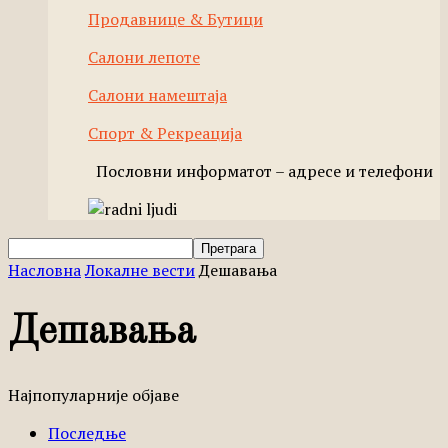
Продавнице & Бутици
Салони лепоте
Салони намештаја
Спорт & Рекреација
Пословни информатот – адресе и телефони
Насловна
Локалне вести
Дешавања
Дешавања
Најпопуларније објаве
Последње