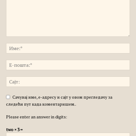
Сачувај име, е-адресу и сајт у овом прегледачу за
следећи пут када коментаришем..
Please enter an answer in digits:
two × 3 =