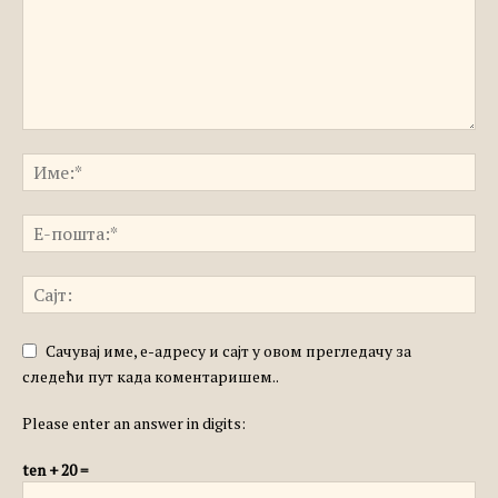
Сачувај име, е-адресу и сајт у овом прегледачу за
следећи пут када коментаришем..
Please enter an answer in digits:
ten + 20 =