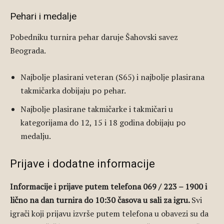
Pehari i medalje
Pobedniku turnira pehar daruje Šahovski savez
Beograda.
Najbolje plasirani veteran (S65) i najbolje plasirana
takmičarka dobijaju po pehar.
Najbolje plasirane takmičarke i takmičari u
kategorijama do 12, 15 i 18 godina dobijaju po
medalju.
Prijave i dodatne informacije
Informacije i prijave putem telefona 069 / 223 – 1900 i
lično na dan turnira do 10:30 časova u sali za igru.
Svi
igrači koji prijavu izvrše putem telefona u obavezi su da