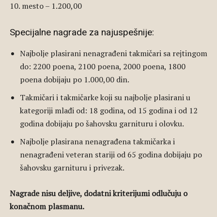
10. mesto – 1.200,00
Specijalne nagrade za najuspešnije:
Najbolje plasirani nenagrađeni takmičari sa rejtingom
do: 2200 poena, 2100 poena, 2000 poena, 1800
poena dobijaju po 1.000,00 din.
Takmičari i takmičarke koji su najbolje plasirani u
kategoriji mlađi od: 18 godina, od 15 godina i od 12
godina dobijaju po šahovsku garnituru i olovku.
Najbolje plasirana nenagrađena takmičarka i
nenagrađeni veteran stariji od 65 godina dobijaju po
šahovsku garnituru i privezak.
Nagrade nisu deljive, dodatni kriterijumi odlučuju o
konačnom plasmanu.