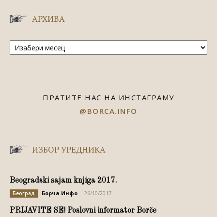
АРХИВА
Архива
ПРАТИТЕ НАС НА ИНСТАГРАМУ
@BORCA.INFO
ИЗБОР УРЕДНИКА
Beogradski sajam knjiga 2017.
Борча Инфо
-
26/10/2017
Београд
PRIJAVITE SE! Poslovni informator Borče