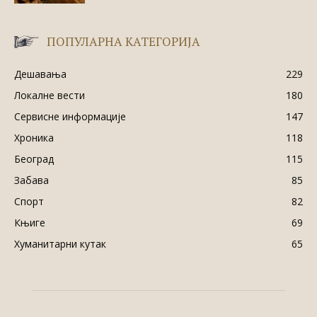
ПОПУЛАРНА КАТЕГОРИЈА
Дешавања
229
Локалне вести
180
Сервисне информације
147
Хроника
118
Београд
115
Забава
85
Спорт
82
Књиге
69
Хуманитарни кутак
65