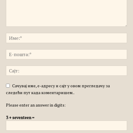
Сачувај име, е-адресу и сајт у овом прегледачу за
следећи пут када коментаришем..
Please enter an answer in digits:
3 + seventeen =