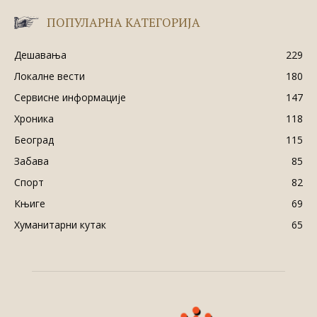
ПОПУЛАРНА КАТЕГОРИЈА
Дешавања
229
Локалне вести
180
Сервисне информације
147
Хроника
118
Београд
115
Забава
85
Спорт
82
Књиге
69
Хуманитарни кутак
65