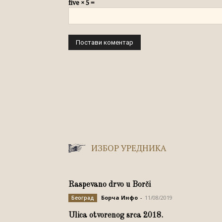
five × 5 =
ИЗБОР УРЕДНИКА
Raspevano drvo u Borči
Борча Инфо
-
11/08/2019
Београд
Ulica otvorenog srca 2018.