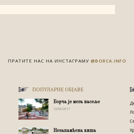
ПРАТИТЕ НАС НА ИНСТАГРАМУ
@BORCA.INFO
ПОПУЛАРНЕ ОБЈАВЕ
Борча је мега насеље
Д
13/09/2017
Л
С
Х
Незапамћена киша