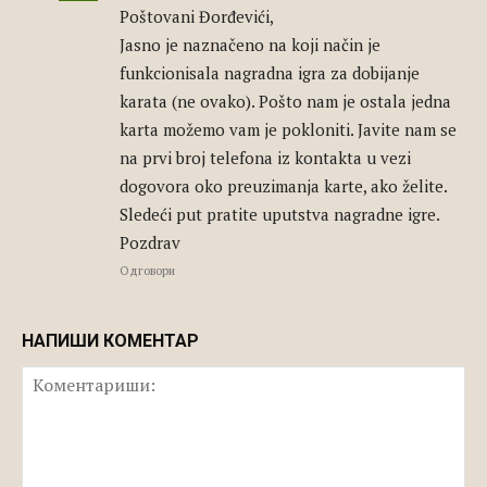
Poštovani Đorđevići,
Jasno je naznačeno na koji način je
funkcionisala nagradna igra za dobijanje
karata (ne ovako). Pošto nam je ostala jedna
karta možemo vam je pokloniti. Javite nam se
na prvi broj telefona iz kontakta u vezi
dogovora oko preuzimanja karte, ako želite.
Sledeći put pratite uputstva nagradne igre.
Pozdrav
Одговори
НАПИШИ КОМЕНТАР