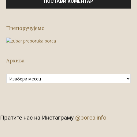
Препоручујемо
Архива
Архива
Пратите нас на Инстаграму
@borca.info