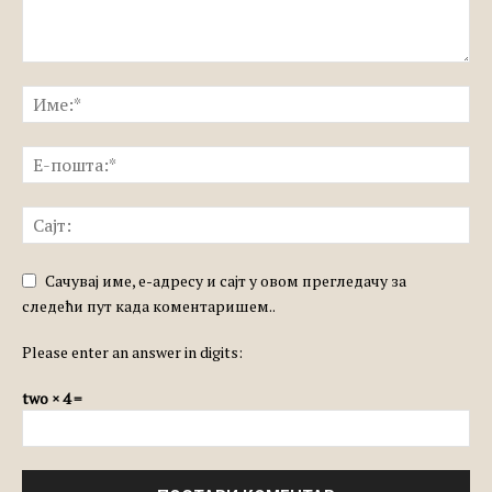
Сачувај име, е-адресу и сајт у овом прегледачу за
следећи пут када коментаришем..
Please enter an answer in digits:
two × 4 =