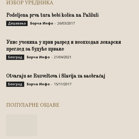
ИЗБОР УРЕДНИКА
Podeljena prva tura bebi kolica na Paliluli
Борча Инфо
-
26/03/2017
Дешавања
Упис ученика у први разред и неопходан лекарски
преглед за будуће прваке
Борча Инфо
-
21/04/2021
Београд
Otvaraju se Ruzveltova i Slavija za saobraćaj
Борча Инфо
-
15/11/2017
Београд
ПОПУЛАРНЕ ОБЈАВЕ