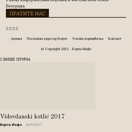
Београда.
ПРАТИТЕ НАС
Архива
Пословни адресар Борче
Услови коришћења
Контакт
© Copyright 2025. - Борча Инфо
ВИШЕ ПРИЧА
Vidovdanski kotlić 2017
Борча Инфо
-
20/06/2017