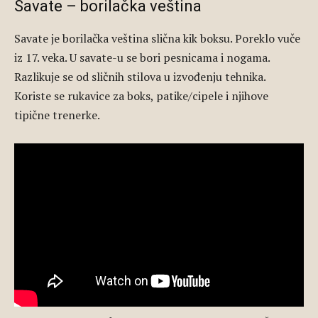
Savate – borilačka veština
Savate je borilačka veština slična kik boksu. Poreklo vuče
iz 17. veka. U savate-u se bori pesnicama i nogama.
Razlikuje se od sličnih stilova u izvođenju tehnika.
Koriste se rukavice za boks, patike/cipele i njihove
tipične trenerke.