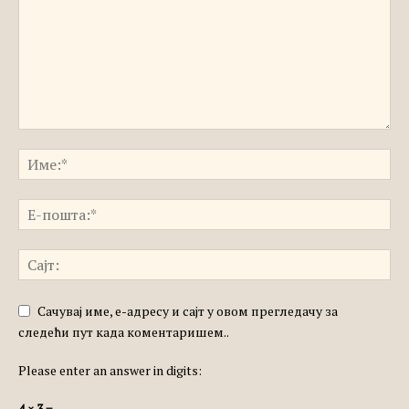
Сачувај име, е-адресу и сајт у овом прегледачу за
следећи пут када коментаришем..
Please enter an answer in digits:
4 × 3 =