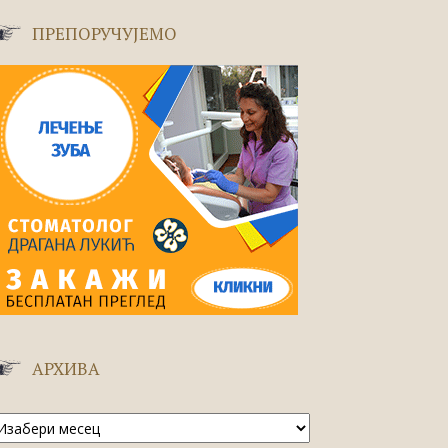
ПРЕПОРУЧУЈЕМО
АРХИВА
рхива