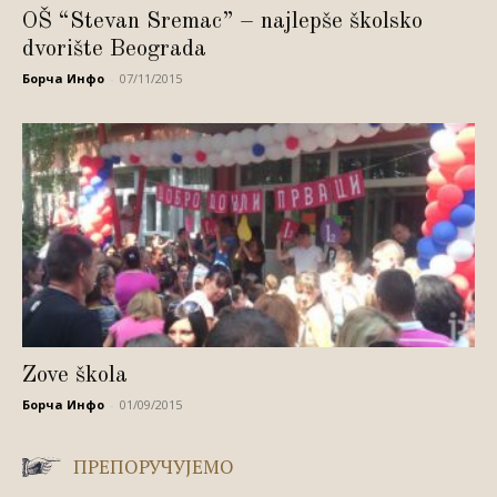
OŠ “Stevan Sremac” – najlepše školsko
dvorište Beograda
Борча Инфо
-
07/11/2015
Zove škola
Борча Инфо
-
01/09/2015
ПРЕПОРУЧУЈЕМО