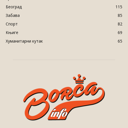
Београд
115
Забава
85
Спорт
82
Књиге
69
Хуманитарни кутак
65