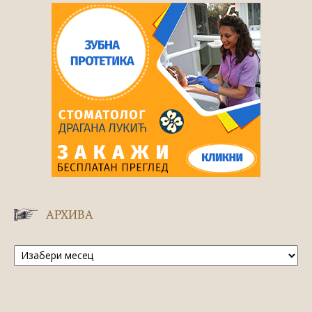
АРХИВА
Архива