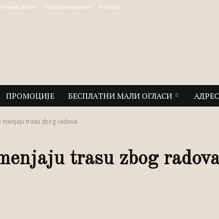
јновије вести
Пословни именик
Контакт
ПРОМОЦИЈЕ
БЕСПЛАТНИ МАЛИ ОГЛАСИ
АДРЕ
 43 menjaju trasu zbog radova
 menjaju trasu zbog radov