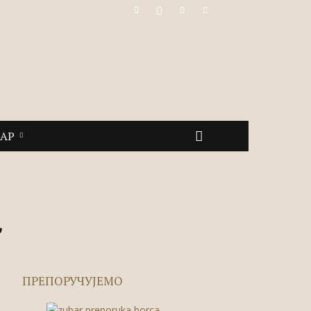
САР
a
ПРЕПОРУЧУЈЕМО