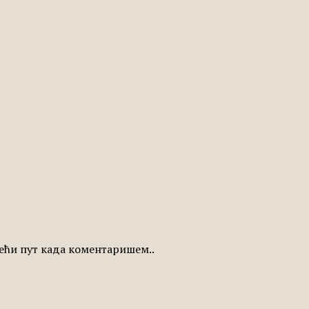
едећи пут када коментаришем..