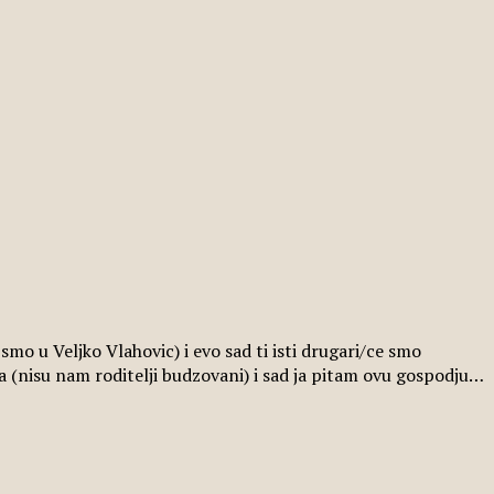
mo u Veljko Vlahovic) i evo sad ti isti drugari/ce smo
ma (nisu nam roditelji budzovani) i sad ja pitam ovu gospodju…