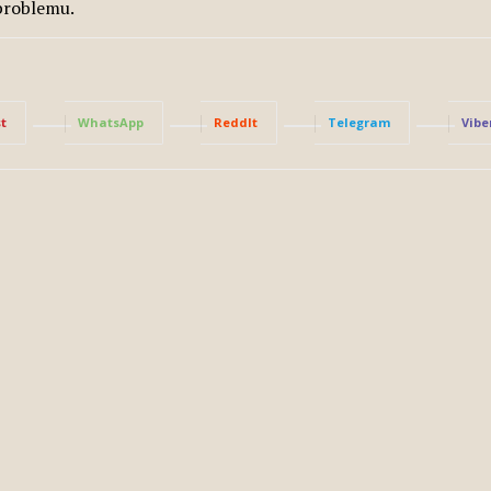
 problemu.
t
WhatsApp
ReddIt
Telegram
Vibe