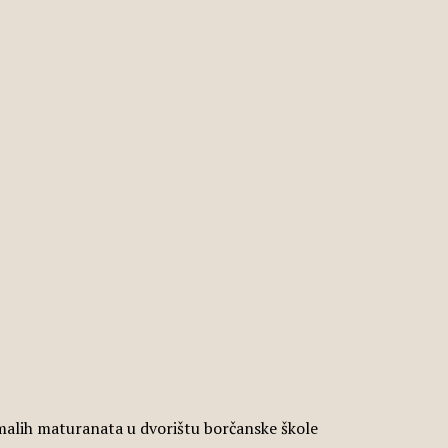
malih maturanata u dvorištu borčanske škole