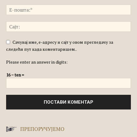
Сачувај име, е-адресу и сајт у овом прегледачу за
следећи пут када коментаришем..
Please enter an answer in digits:
16 − ten =
ПРЕПОРУЧУЈЕМО