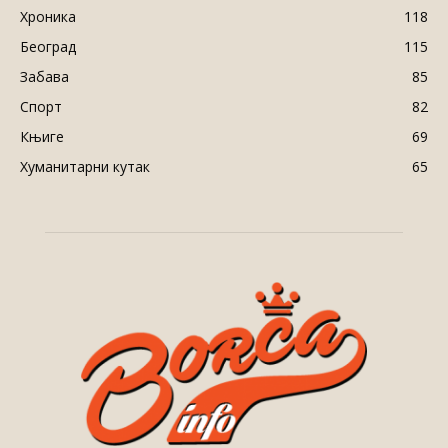
Хроника
118
Београд
115
Забава
85
Спорт
82
Књиге
69
Хуманитарни кутак
65