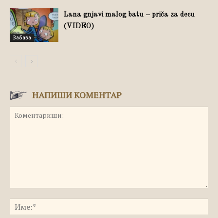
Lana gnjavi malog batu – priča za decu
(VIDEO)
Забава
НАПИШИ КОМЕНТАР