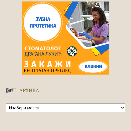
АРХИВА
Архива