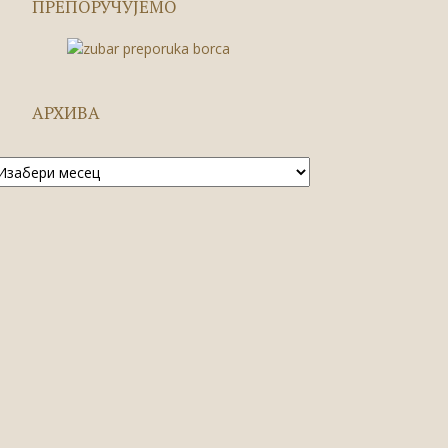
ПРЕПОРУЧУЈЕМО
АРХИВА
рхива