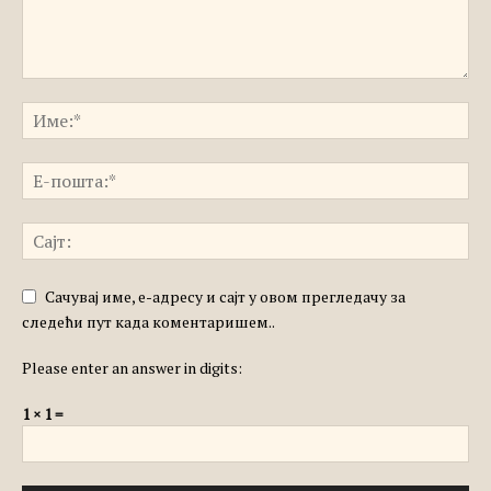
Сачувај име, е-адресу и сајт у овом прегледачу за
следећи пут када коментаришем..
Please enter an answer in digits:
1 × 1 =