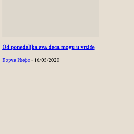
Od ponedeljka sva deca mogu u vrtiće
Борча Инфо
-
16/05/2020