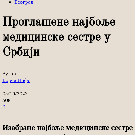
Београд
Проглашене најбоље
медицинске сестре у
Србији
Аутор:
Борча Инфо
-
05/10/2023
308
0
Изабране најбоље медицинске сестре