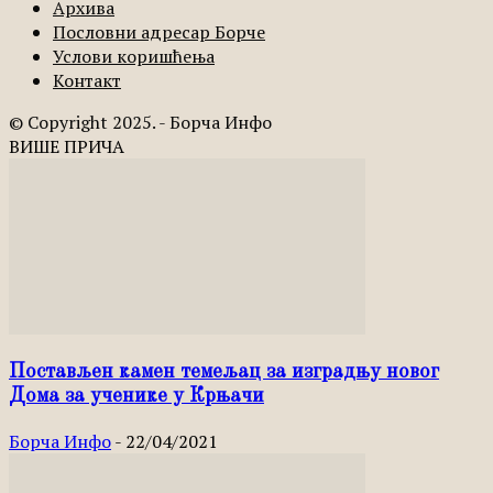
Архива
Пословни адресар Борче
Услови коришћења
Контакт
© Copyright 2025. - Борча Инфо
ВИШЕ ПРИЧА
Постављен камен темељац за изградњу новог
Дома за ученике у Крњачи
Борча Инфо
-
22/04/2021