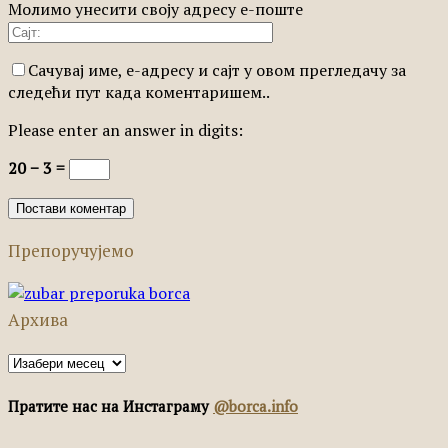
Молимо унесити своју адресу е-поште
Сачувај име, е-адресу и сајт у овом прегледачу за
следећи пут када коментаришем..
Please enter an answer in digits:
20 − 3 =
Препоручујемо
Архива
Архива
Пратите нас на Инстаграму
@borca.info