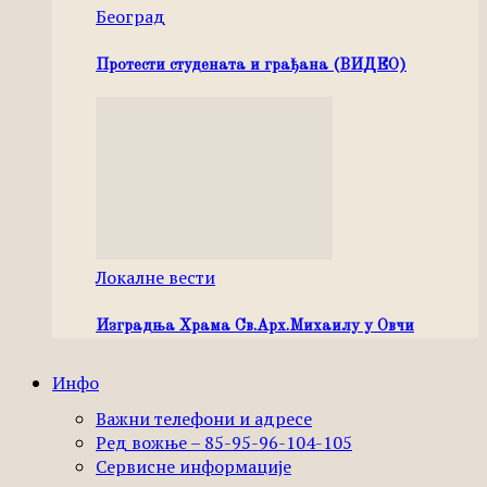
Београд
Протести студената и грађана (ВИДЕО)
Локалне вести
Изградња Храма Св.Арх.Михаилу у Овчи
Инфо
Важни телефони и адресе
Ред вожње – 85-95-96-104-105
Сервисне информације