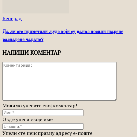
Београд
Да ли сте приметили људе који су данас носили шарене
распарене чарапе?
НАПИШИ КОМЕНТАР
Молимо унесите свој коментар!
Овде унеси своје име
Унели сте неисправну адресу е-поште