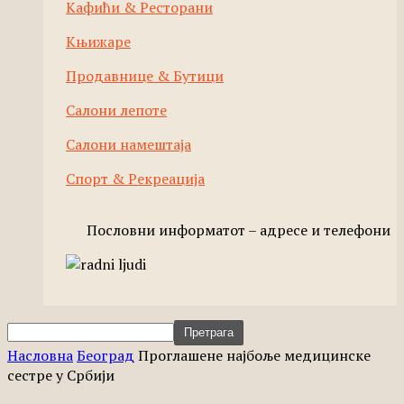
Кафићи & Ресторани
Књижаре
Продавнице & Бутици
Салони лепоте
Салони намештаја
Спорт & Рекреација
Пословни информатот – адресе и телефони
Насловна
Београд
Проглашене најбоље медицинске
сестре у Србији