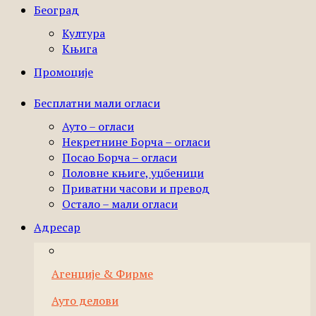
Београд
Култура
Књига
Промоције
Бесплатни мали огласи
Ауто – огласи
Некретнине Борча – огласи
Посао Борча – огласи
Половне књиге, уџбеници
Приватни часови и превод
Остало – мали огласи
Адресар
Агенције & Фирме
Ауто делови