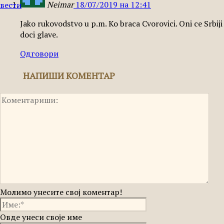
Neimar
18/07/2019 на 12:41
вести
Jako rukovodstvo u p.m. Ko braca Cvorovici. Oni ce Srbiji
doci glave.
Одговори
НАПИШИ КОМЕНТАР
Молимо унесите свој коментар!
Овде унеси своје име