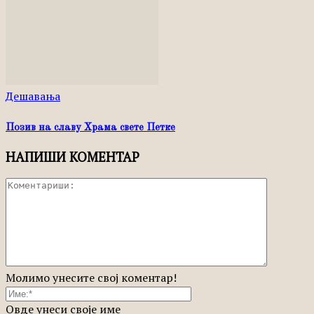
Дешавања
Позив на славу Храма свете Петке
НАПИШИ КОМЕНТАР
Молимо унесите свој коментар!
Овде унеси своје име