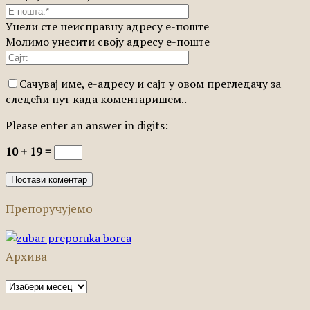
Унели сте неисправну адресу е-поште
Молимо унесити своју адресу е-поште
Сачувај име, е-адресу и сајт у овом прегледачу за
следећи пут када коментаришем..
Please enter an answer in digits:
10 + 19 =
Препоручујемо
Архива
Архива