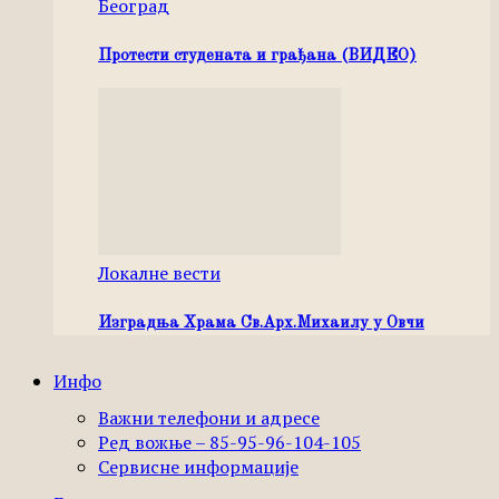
Београд
Протести студената и грађана (ВИДЕО)
Локалне вести
Изградња Храма Св.Арх.Михаилу у Овчи
Инфо
Важни телефони и адресе
Ред вожње – 85-95-96-104-105
Сервисне информације