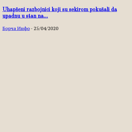
Uhapšeni razbojnici koji su sekirom pokušali da
upadnu u stan na...
Борча Инфо
-
25/04/2020