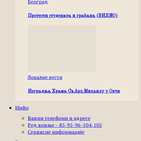
Београд
Протести студената и грађана (ВИДЕО)
Локалне вести
Изградња Храма Св.Арх.Михаилу у Овчи
Инфо
Важни телефони и адресе
Ред вожње – 85-95-96-104-105
Сервисне информације