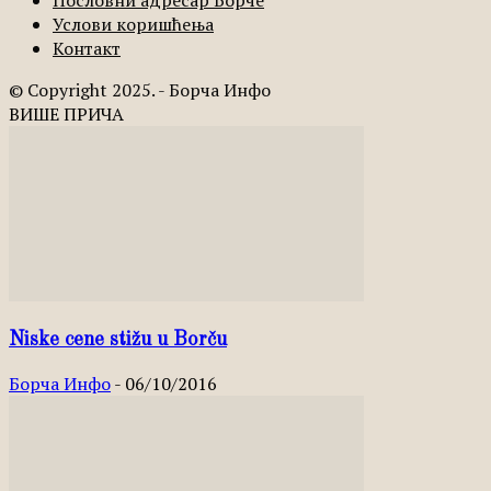
Пословни адресар Борче
Услови коришћења
Контакт
© Copyright 2025. - Борча Инфо
ВИШЕ ПРИЧА
Niske cene stižu u Borču
Борча Инфо
-
06/10/2016