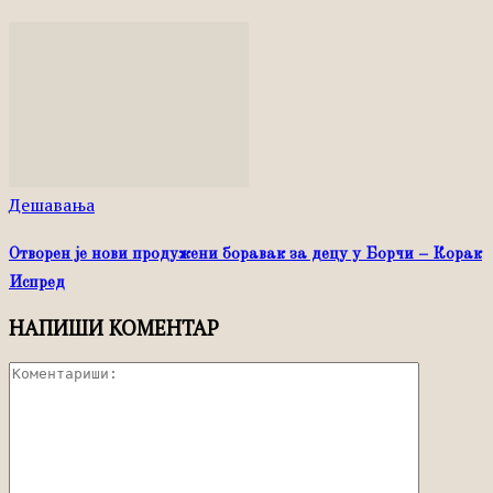
Дешавања
Отворен је нови продужени боравак за децу у Борчи – Корак
Испред
НАПИШИ КОМЕНТАР