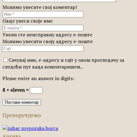
Молимо унесите свој коментар!
Овде унеси своје име
Унели сте неисправну адресу е-поште
Молимо унесити своју адресу е-поште
Сачувај име, е-адресу и сајт у овом прегледачу за
следећи пут када коментаришем..
Please enter an answer in digits:
8 + eleven =
Препоручујемо
Архива