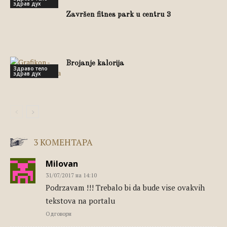
здрав дух
Završen fitnes park u centru 3
Brojanje kalorija
Здраво тело
здрав дух
3 КОМЕНТАРА
Milovan
31/07/2017 на 14:10
Podrzavam !!! Trebalo bi da bude vise ovakvih
tekstova na portalu
Одговори