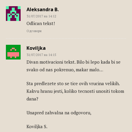
Aleksandra B.
31/07/2017 на 14:12
Odlican tekst!
Одговори
Koviljka
31/07/2017 на 14:15
Divan motivacioni tekst. Bilo bi lepo kada bi se
svako od nas pokrenuo, makar malo…
Sta predlezete sto se tice ovih vrucina velikih.
Kakvu hranu jesti, koliko tecnosti unositi tokom
dana?
Unapred zahvalna na odgovoru,
Koviljka S.