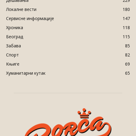
Дешавања
229
Локалне вести
180
Сервисне информације
147
Хроника
118
Београд
115
Забава
85
Спорт
82
Књиге
69
Хуманитарни кутак
65