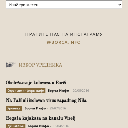
ПРАТИТЕ НАС НА ИНСТАГРАМУ
@BORCA.INFO
ИЗБОР УРЕДНИКА
Obeležavanje kolovoza u Borči
Борча Инфо
-
20/05/2016
Сервисне информације
Na Paliluli izolovan virus zapadnog Nila
Борча Инфо
-
29/07/2016
Хроника
Regata kajakaša na kanalu Vizelj
Борча Инфо
-
06/04/2016
Дешавања