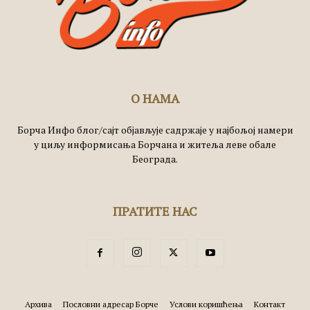
О НАМА
Борча Инфо блог/сајт објављује садржаје у најбољој намери
у циљу информисања Борчана и житеља леве обале
Београда.
ПРАТИТЕ НАС
Архива
Пословни адресар Борче
Услови коришћења
Контакт