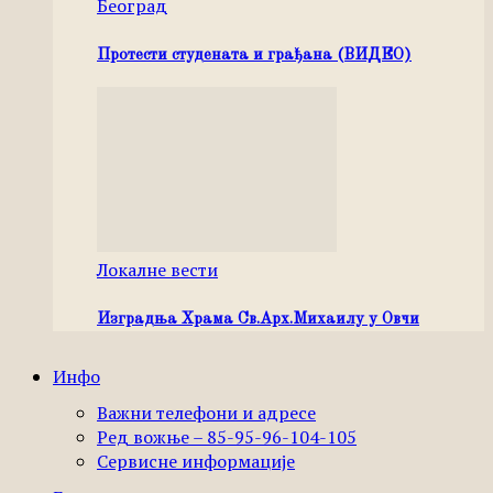
Београд
Протести студената и грађана (ВИДЕО)
Локалне вести
Изградња Храма Св.Арх.Михаилу у Овчи
Инфо
Важни телефони и адресе
Ред вожње – 85-95-96-104-105
Сервисне информације