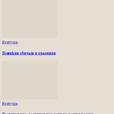
Култура
Божићни обичаји и празници
Култура