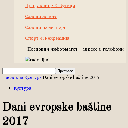
Продавнице & Бутици
Салони лепоте
Салони намештаја
Спорт & Рекреација
Пословни информатот – адресе и телефони
Насловна
Култура
Dani evropske baštine 2017
Култура
Dani evropske baštine
2017