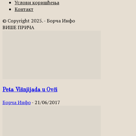
Услови коришћења
Контакт
© Copyright 2025. - Борча Инфо
ВИШЕ ПРИЧА
Peta Višnjijada u Ovči
Борча Инфо
-
21/06/2017