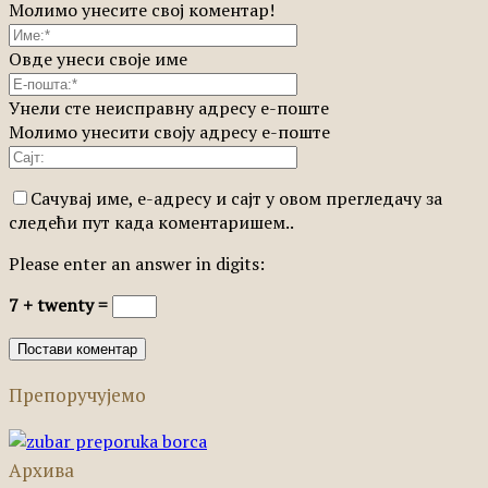
Молимо унесите свој коментар!
Овде унеси своје име
Унели сте неисправну адресу е-поште
Молимо унесити своју адресу е-поште
Сачувај име, е-адресу и сајт у овом прегледачу за
следећи пут када коментаришем..
Please enter an answer in digits:
7 + twenty =
Препоручујемо
Архива