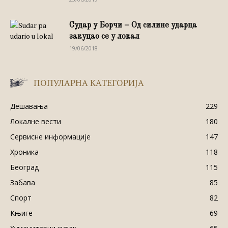
Судар у Борчи – Од силине ударца
закуцао се у локал
19/06/2018
ПОПУЛАРНА КАТЕГОРИЈА
Дешавања
229
Локалне вести
180
Сервисне информације
147
Хроника
118
Београд
115
Забава
85
Спорт
82
Књиге
69