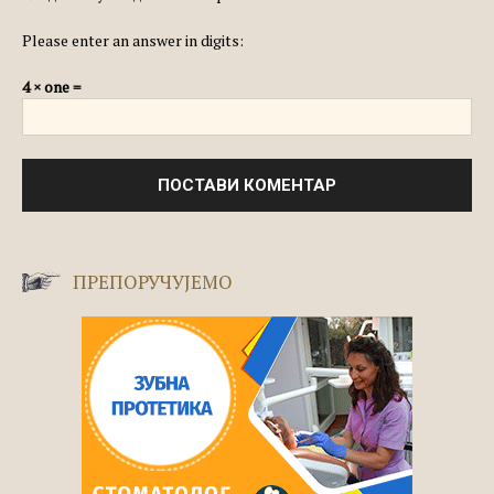
Please enter an answer in digits:
4 × one =
ПРЕПОРУЧУЈЕМО