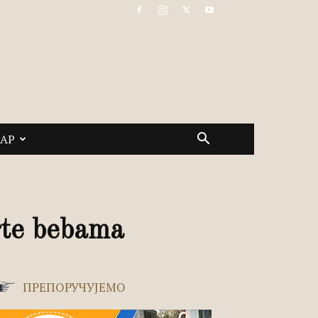
САР
rte bebama
ПРЕПОРУЧУЈЕМО