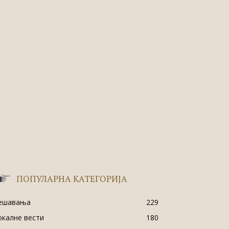
ПОПУЛАРНА КАТЕГОРИЈА
ешавања
229
окалне вести
180