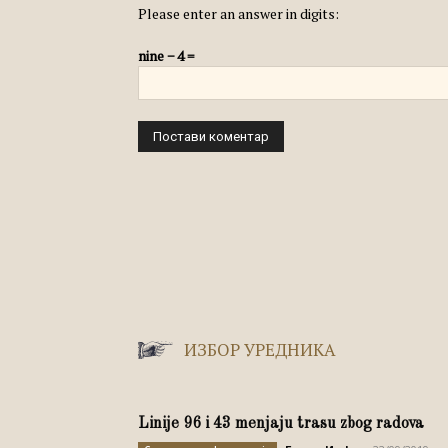
Please enter an answer in digits:
nine − 4 =
ИЗБОР УРЕДНИКА
Linije 96 i 43 menjaju trasu zbog radova