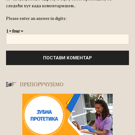
следећи пут када коментаришем..
Please enter an answer in digits:
1 × four =
ПРЕПОРУЧУЈЕМО