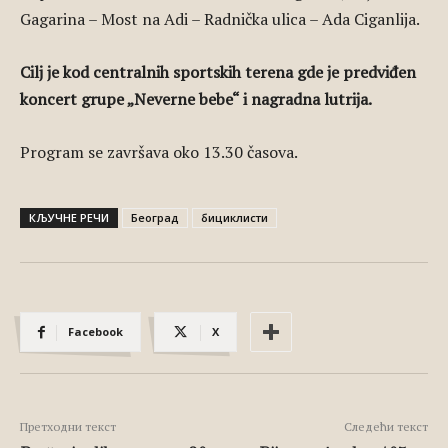
Gagarina – Most na Adi – Radnička ulica – Ada Ciganlija.
Cilj je kod centralnih sportskih terena gde je predviđen
koncert grupe „Neverne bebe“ i nagradna lutrija.
Program se završava oko 13.30 časova.
КЉУЧНЕ РЕЧИ
Београд
бициклисти
Facebook
X
Претходни текст
Следећи текст