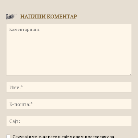
НАПИШИ КОМЕНТАР
Сачувај име, е-адресу и сајт у овом прегледачу за