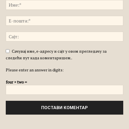
Сачувај име, е-адресу и сајт у овом прегледачу за
следећи пут када коментаришем..
Please enter an answer in digits:
four × two =