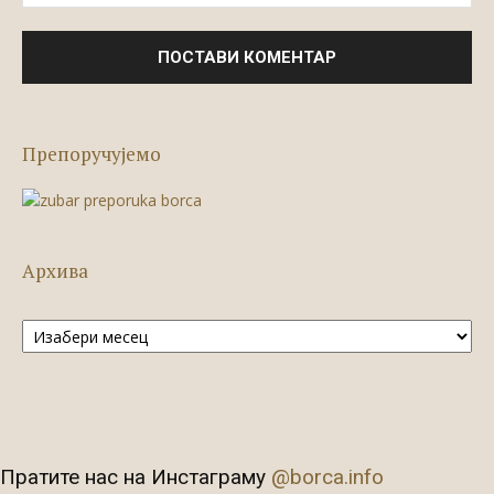
Препоручујемо
Архива
Архива
Пратите нас на Инстаграму
@borca.info