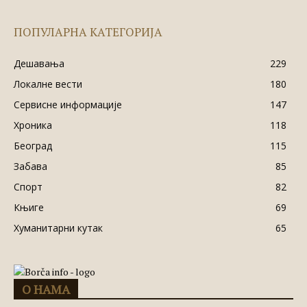
ПОПУЛАРНА КАТЕГОРИЈА
Дешавања
229
Локалне вести
180
Сервисне информације
147
Хроника
118
Београд
115
Забава
85
Спорт
82
Књиге
69
Хуманитарни кутак
65
О НАМА