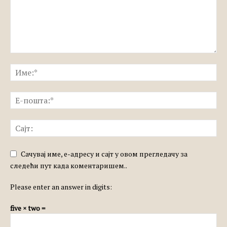
Сачувај име, е-адресу и сајт у овом прегледачу за
следећи пут када коментаришем..
Please enter an answer in digits:
five × two =