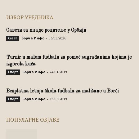
ИЗБОР УРЕДНИКА
Савети за младе родитеље у Србији
Борча Инфо
-
06/03/2026
Савет
Turnir u malom fudbalu za pomoć sugrađanima kojima je
izgorela kuća
Борча Инфо
-
24/01/2019
Спорт
Besplatna letnja škola fudbala za mališane u Borči
Борча Инфо
-
13/06/2019
Спорт
ПОПУЛАРНЕ ОБЈАВЕ