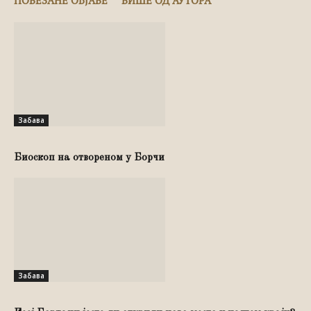
ПОВЕЗАНЕ ОБЈАВЕ
ВИШЕ ОД АУТОРА
Забава
Биоскоп на отвореном у Борчи
Забава