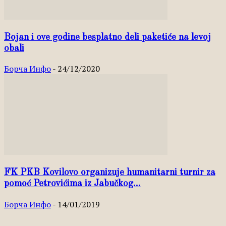
Bojan i ove godine besplatno deli paketiće na levoj
obali
Борча Инфо
-
24/12/2020
FK PKB Kovilovo organizuje humanitarni turnir za
pomoć Petrovićima iz Jabučkog...
Борча Инфо
-
14/01/2019