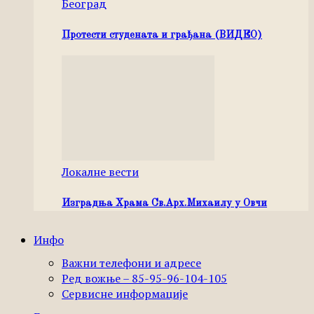
Београд
Протести студената и грађана (ВИДЕО)
Локалне вести
Изградња Храма Св.Арх.Михаилу у Овчи
Инфо
Важни телефони и адресе
Ред вожње – 85-95-96-104-105
Сервисне информације