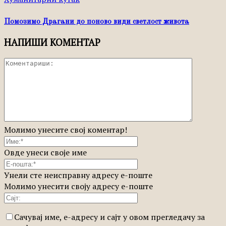
Помозимо Драгани до поново види светлост живота
НАПИШИ КОМЕНТАР
Молимо унесите свој коментар!
Овде унеси своје име
Унели сте неисправну адресу е-поште
Молимо унесити своју адресу е-поште
Сачувај име, е-адресу и сајт у овом прегледачу за