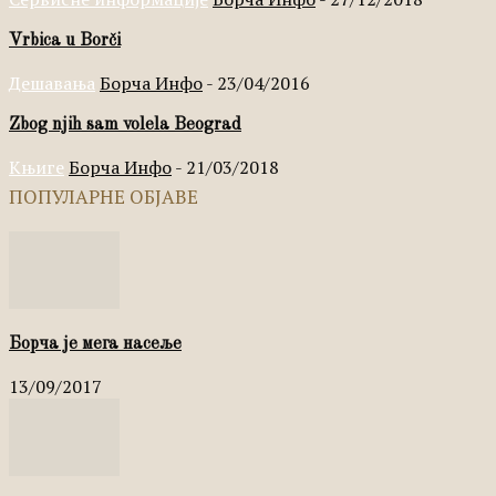
Vrbica u Borči
Дешавања
Борча Инфо
-
23/04/2016
Zbog njih sam volela Beograd
Књиге
Борча Инфо
-
21/03/2018
ПОПУЛАРНЕ ОБЈАВЕ
Борча је мега насеље
13/09/2017