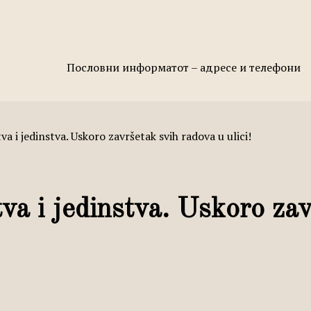
Пословни информатот – адресе и телефони
va i jedinstva. Uskoro završetak svih radova u ulici!
va i jedinstva. Uskoro za