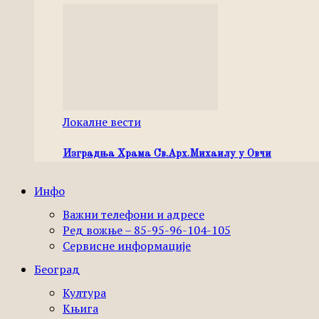
Локалне вести
Изградња Храма Св.Арх.Михаилу у Овчи
Инфо
Важни телефони и адресе
Ред вожње – 85-95-96-104-105
Сервисне информације
Београд
Култура
Књига