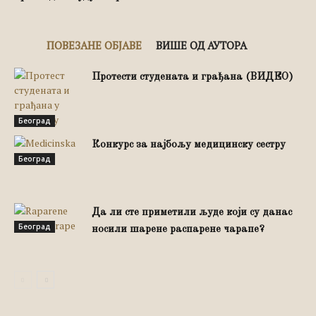
ПОВЕЗАНЕ ОБЈАВЕ
ВИШЕ ОД АУТОРА
Протести студената и грађана (ВИДЕО)
Београд
Конкурс за најбољу медицинску сестру
Београд
Да ли сте приметили људе који су данас
Београд
носили шарене распарене чарапе?