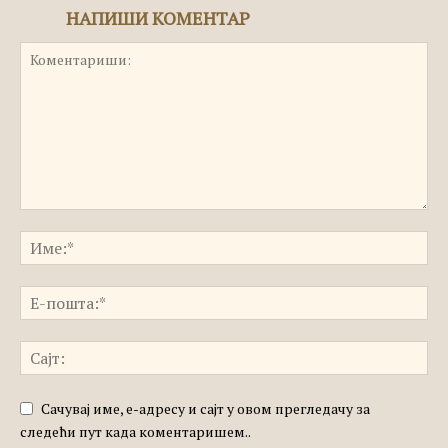
НАПИШИ КОМЕНТАР
Сачувај име, е-адресу и сајт у овом прегледачу за
следећи пут када коментаришем..