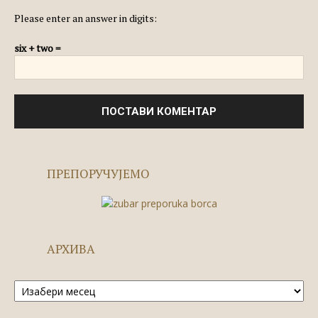
Please enter an answer in digits:
six + two =
ПРЕПОРУЧУЈЕМО
АРХИВА
Архива