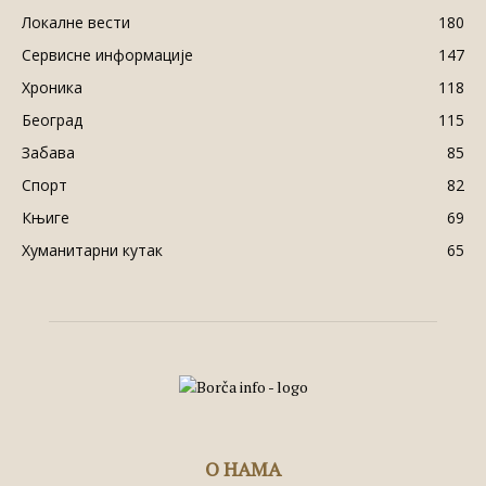
Локалне вести
180
Сервисне информације
147
Хроника
118
Београд
115
Забава
85
Спорт
82
Књиге
69
Хуманитарни кутак
65
О НАМА