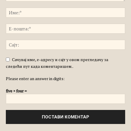
Сачувај име, е-адресу и сајт у овом прегледачу за
следећи пут када коментаришем..
Please enter an answer in digits:
five × four =