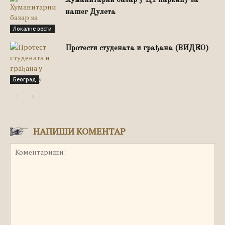
Хуманитарни базар у Ц1 паркићу за
нашег Дулета
Локалне вести
Протести студената и грађана (ВИДЕО)
Београд
НАПИШИ КОМЕНТАР