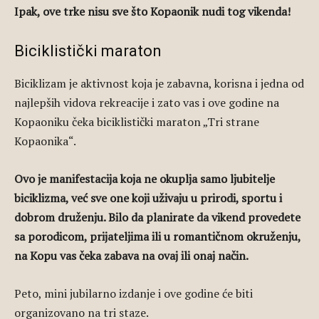
Ipak, ove trke nisu sve što Kopaonik nudi tog vikenda!
Biciklistički maraton
Biciklizam je aktivnost koja je zabavna, korisna i jedna od
najlepših vidova rekreacije i zato vas i ove godine na
Kopaoniku čeka biciklistički maraton „Tri strane
Kopaonika“.
Ovo je manifestacija koja ne okuplja samo ljubitelje
biciklizma, već sve one koji uživaju u prirodi, sportu i
dobrom druženju. Bilo da planirate da vikend provedete
sa porodicom, prijateljima ili u romantičnom okruženju,
na Kopu vas čeka zabava na ovaj ili onaj način.
Peto, mini jubilarno izdanje i ove godine će biti
organizovano na tri staze.