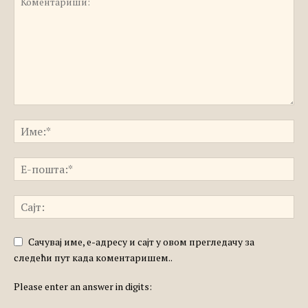
Сачувај име, е-адресу и сајт у овом прегледачу за
следећи пут када коментаришем..
Please enter an answer in digits: