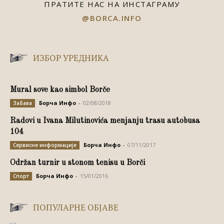
ПРАТИТЕ НАС НА ИНСТАГРАМУ
@BORCA.INFO
ИЗБОР УРЕДНИКА
Mural sove kao simbol Borče
Борча Инфо
-
02/08/2018
Забава
Radovi u Ivana Milutinovića menjanju trasu autobusa
104
Борча Инфо
-
07/11/2017
Сервисне информације
Održan turnir u stonom tenisu u Borči
Борча Инфо
-
15/01/2016
Спорт
ПОПУЛАРНЕ ОБЈАВЕ