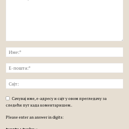
Сачувај име, е-адресу и сајт у овом прегледачу за
следећи пут када коментаришем..
Please enter an answer in digits: