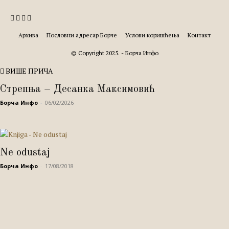
Архива
Пословни адресар Борче
Услови коришћења
Контакт
© Copyright 2025. - Борча Инфо
ВИШЕ ПРИЧА
Стрепња – Десанка Максимовић
Борча Инфо
-
06/02/2026
Ne odustaj
Борча Инфо
-
17/08/2018