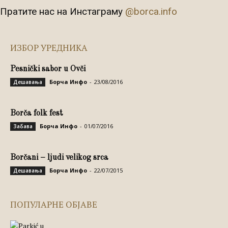
Пратите нас на Инстаграму
@borca.info
ИЗБОР УРЕДНИКА
Pesnički sabor u Ovči
Борча Инфо
-
23/08/2016
Дешавања
Borča folk fest
Борча Инфо
-
01/07/2016
Забава
Borčani – ljudi velikog srca
Борча Инфо
-
22/07/2015
Дешавања
ПОПУЛАРНЕ ОБЈАВЕ