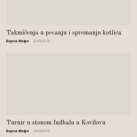
Takmičenja u pecanju i spremanju kotlića
Борча Инфо
-
22/06/2018
Turnir u stonom fudbalu u Kovilovu
Борча Инфо
-
26/04/2018