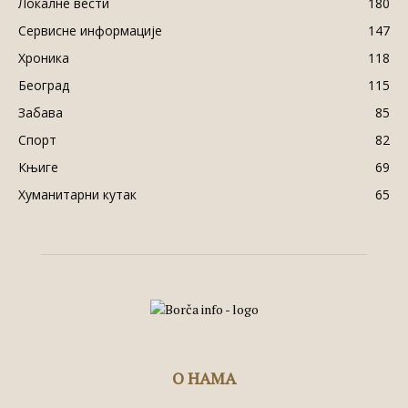
Локалне вести
180
Сервисне информације
147
Хроника
118
Београд
115
Забава
85
Спорт
82
Књиге
69
Хуманитарни кутак
65
О НАМА