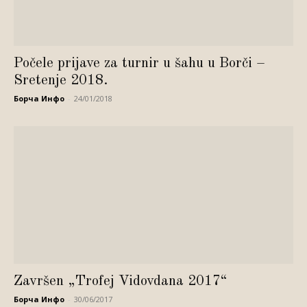
Počele prijave za turnir u šahu u Borči –
Sretenje 2018.
Борча Инфо
-
24/01/2018
Završen „Trofej Vidovdana 2017“
Борча Инфо
-
30/06/2017