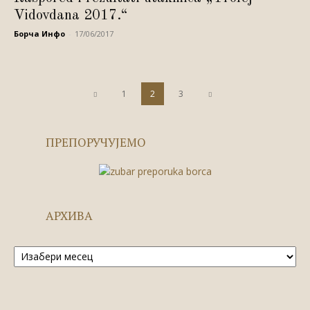
Vidovdana 2017.“
Борча Инфо
-
17/06/2017
1
2
3
ПРЕПОРУЧУЈЕМО
АРХИВА
Архива