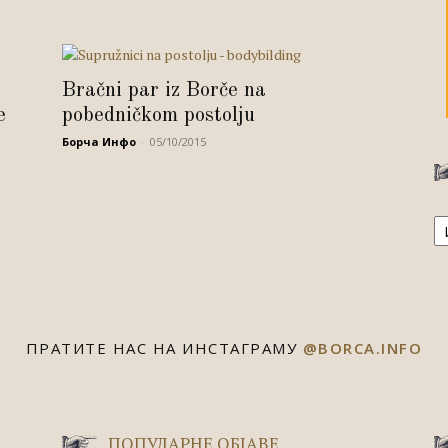
Bračni par iz Borče na
e
pobedničkom postolju
Борча Инфо
-
05/10/2015
А
ПРАТИТЕ НАС НА ИНСТАГРАМУ
@BORCA.INFO
ПОПУЛАРНЕ ОБЈАВЕ