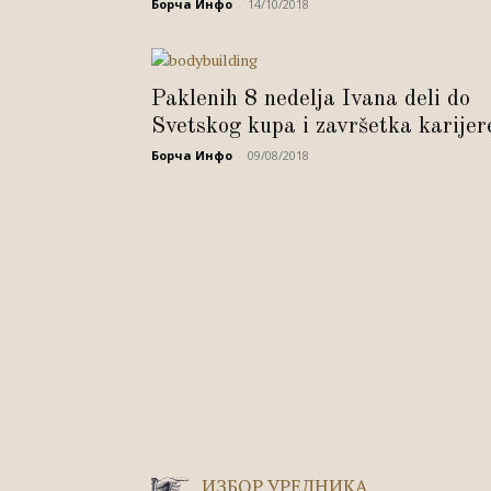
Борча Инфо
-
14/10/2018
Paklenih 8 nedelja Ivana deli do
Svetskog kupa i završetka karijer
Борча Инфо
-
09/08/2018
ИЗБОР УРЕДНИКА