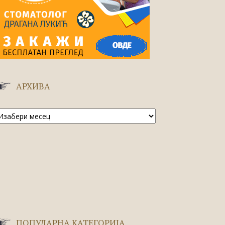
АРХИВА
рхива
ПОПУЛАРНА КАТЕГОРИЈА