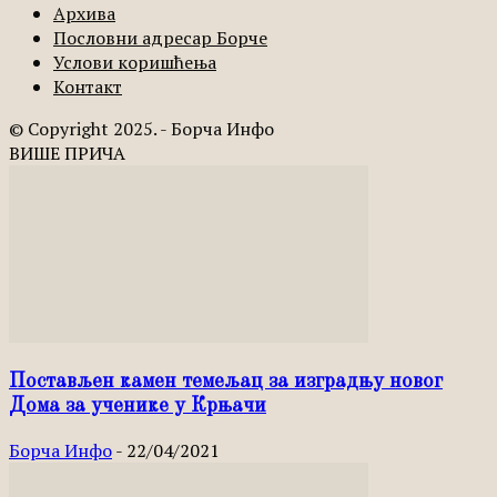
Архива
Пословни адресар Борче
Услови коришћења
Контакт
© Copyright 2025. - Борча Инфо
ВИШЕ ПРИЧА
Постављен камен темељац за изградњу новог
Дома за ученике у Крњачи
Борча Инфо
-
22/04/2021