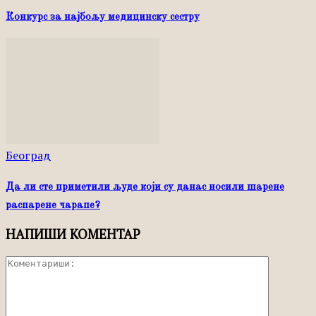
Конкурс за најбољу медицинску сестру
Београд
Да ли сте приметили људе који су данас носили шарене
распарене чарапе?
НАПИШИ КОМЕНТАР