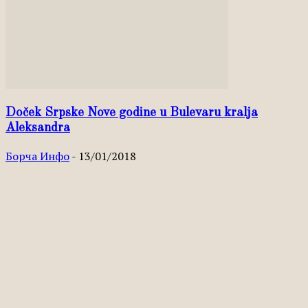
Doček Srpske Nove godine u Bulevaru kralja
Aleksandra
Борча Инфо
-
13/01/2018