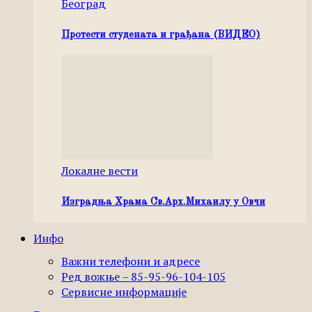
Београд
Протести студената и грађана (ВИДЕО)
Локалне вести
Изградња Храма Св.Арх.Михаилу у Овчи
Инфо
Важни телефони и адресе
Ред вожње – 85-95-96-104-105
Сервисне информације