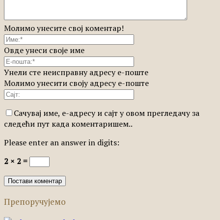
Молимо унесите свој коментар!
Овде унеси своје име
Унели сте неисправну адресу е-поште
Молимо унесити своју адресу е-поште
Сачувај име, е-адресу и сајт у овом прегледачу за
следећи пут када коментаришем..
Please enter an answer in digits:
2 × 2 =
Препоручујемо