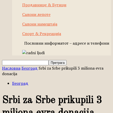
Продавнице & Бутици
Салони лепоте
Салони намештаја
Спорт & Рекреација
Пословни информатот – адресе и телефони
Насловна
Београд
Srbi za Srbe prikupili 3 miliona evra
donacija
Београд
Srbi za Srbe prikupili 3