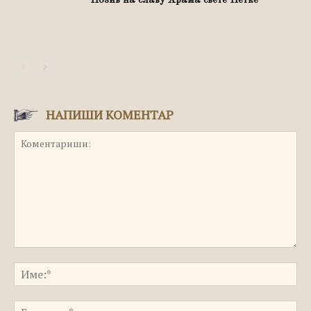
Позив на славу Храма свете Петке
НАПИШИ КОМЕНТАР