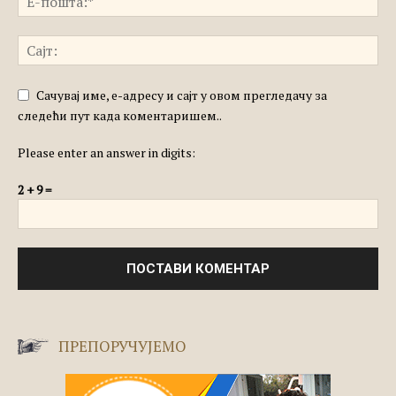
Сачувај име, е-адресу и сајт у овом прегледачу за
следећи пут када коментаришем..
Please enter an answer in digits:
2 + 9 =
ПРЕПОРУЧУЈЕМО