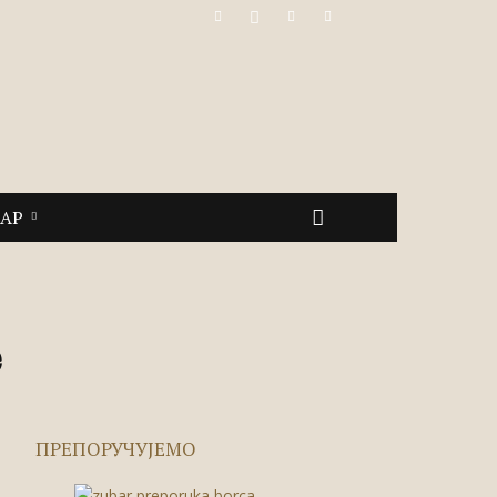
САР
е
ПРЕПОРУЧУЈЕМО