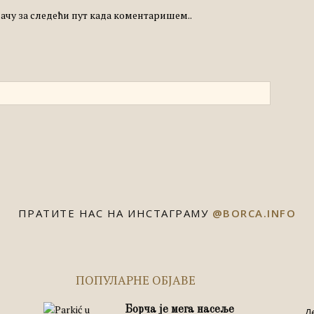
едачу за следећи пут када коментаришем..
ПРАТИТЕ НАС НА ИНСТАГРАМУ
@BORCA.INFO
ПОПУЛАРНЕ ОБЈАВЕ
Борча је мега насеље
Д