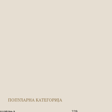
ПОПУЛАРНА КАТЕГОРИЈА
ешавања
229