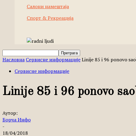
Салони намештаја
Спорт & Рекреација
Насловна
Сервисне информације
Linije 85 i 96 ponovo sa
Сервисне информације
Linije 85 i 96 ponovo sa
Аутор:
Борча Инфо
-
18/04/2018