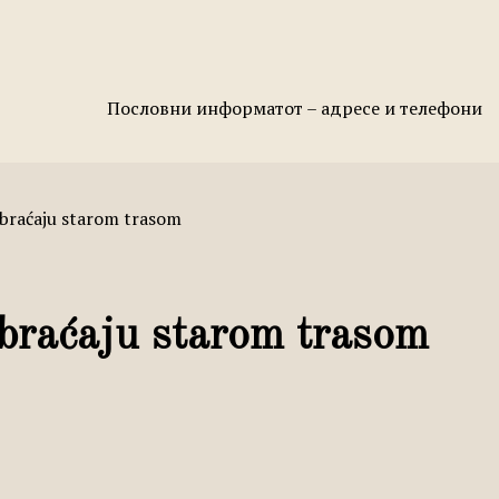
Пословни информатот – адресе и телефони
obraćaju starom trasom
obraćaju starom trasom