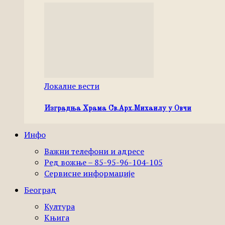
Локалне вести
Изградња Храма Св.Арх.Михаилу у Овчи
Инфо
Важни телефони и адресе
Ред вожње – 85-95-96-104-105
Сервисне информације
Београд
Култура
Књига