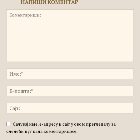
НАПИШИ КОМЕНТАР
Сачувај име, е-адресу и сајт у овом прегледачу за
следећи пут када коментаришем..