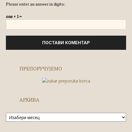
Please enter an answer in digits:
one × 1 =
ПРЕПОРУЧУЈЕМО
АРХИВА
Архива