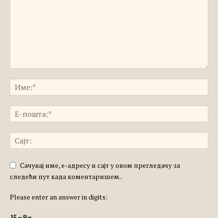
Сачувај име, е-адресу и сајт у овом прегледачу за
следећи пут када коментаришем..
Please enter an answer in digits:
15 − 9 =