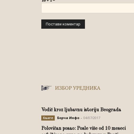
ИЗБОР УРЕДНИКА
Vodič kroz ljubavnu istoriju Beograda
Борча Инфо
-
04/07/2017
Књиге
Polovičan posao: Posle više od 10 meseci