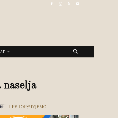
САР
 naselja
ПРЕПОРУЧУЈЕМО