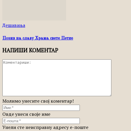
Дешавања
Позив на славу Храма свете Петке
НАПИШИ КОМЕНТАР
Молимо унесите свој коментар!
Овде унеси своје име
Унели сте неисправну адресу е-поште