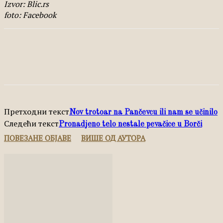
Izvor: Blic.rs
foto: Facebook
Facebook
X
Pinterest
WhatsApp
Претходни текст
Nov trotoar na Pančevcu ili nam se učinilo
Следећи текст
Pronadjeno telo nestale pevačice u Borči
ПОВЕЗАНЕ ОБЈАВЕ
ВИШЕ ОД АУТОРА