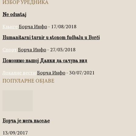
ИЗБОР УРЕДНИКА
Ne odustaj
Књиге
Борча Инфо
-
17/08/2018
Humanitarni turnir u stonom fudbalu u Borči
Спорт
Борча Инфо
-
27/03/2018
Помозимо нашој Данки да сачува вид
Локалне вести
Борча Инфо
-
30/07/2021
ПОПУЛАРНЕ ОБЈАВЕ
Борча је мега насеље
13/09/2017