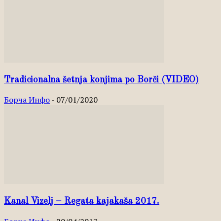
Tradicionalna šetnja konjima po Borči (VIDEO)
Борча Инфо
-
07/01/2020
Kanal Vizelj – Regata kajakaša 2017.