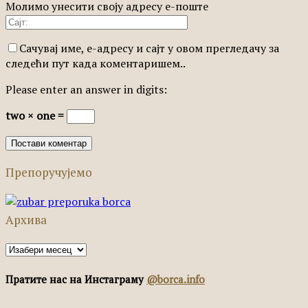
Молимо унесити своју адресу е-поште
Сачувај име, е-адресу и сајт у овом прегледачу за
следећи пут када коментаришем..
Please enter an answer in digits:
two × one =
Препоручујемо
Архива
Архива
Пратите нас на Инстаграму
@borca.info