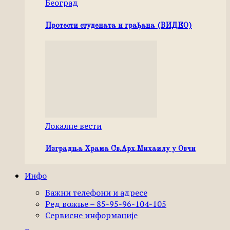
Београд
Протести студената и грађана (ВИДЕО)
Локалне вести
Изградња Храма Св.Арх.Михаилу у Овчи
Инфо
Важни телефони и адресе
Ред вожње – 85-95-96-104-105
Сервисне информације