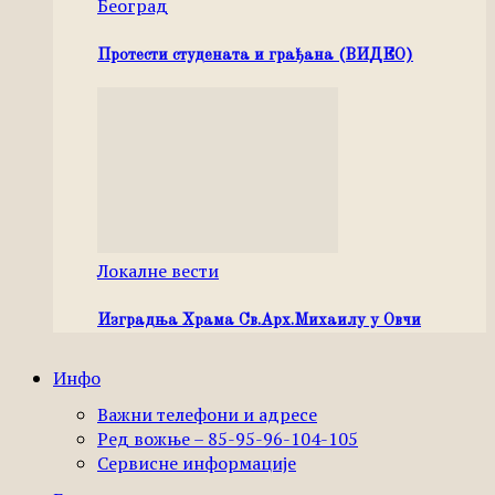
Београд
Протести студената и грађана (ВИДЕО)
Локалне вести
Изградња Храма Св.Арх.Михаилу у Овчи
Инфо
Важни телефони и адресе
Ред вожње – 85-95-96-104-105
Сервисне информације