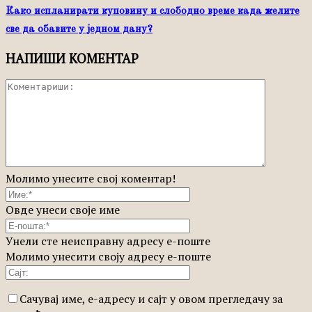
Како испланирати куповину и слободно време када желите
све да обавите у једном дану?
НАПИШИ КОМЕНТАР
Молимо унесите свој коментар!
Овде унеси своје име
Унели сте неисправну адресу е-поште
Молимо унесити своју адресу е-поште
Сачувај име, е-адресу и сајт у овом прегледачу за