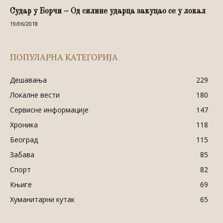
Судар у Борчи – Од силине ударца закуцао се у локал
19/06/2018
ПОПУЛАРНА КАТЕГОРИЈА
Дешавања
229
Локалне вести
180
Сервисне информације
147
Хроника
118
Београд
115
Забава
85
Спорт
82
Књиге
69
Хуманитарни кутак
65