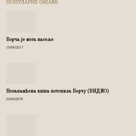
ПОПУЛАРНЕ ОБЈАВЕ
Борча је мега насеље
13/09/2017
Незапамћена киша потопила Борчу (ВИДЕО)
23/06/2019