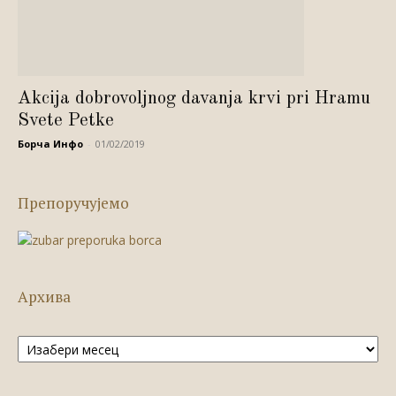
Akcija dobrovoljnog davanja krvi pri Hramu
Svete Petke
Борча Инфо
-
01/02/2019
Препоручујемо
Архива
Архива