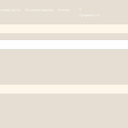
јновије вести
Пословни именик
Контакт
Пријавите се