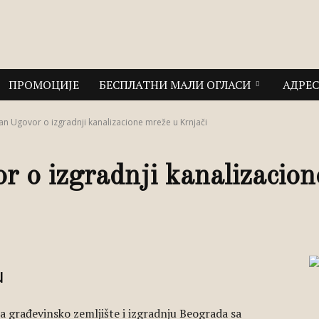
ПРОМОЦИЈЕ
БЕСПЛАТНИ МАЛИ ОГЛАСИ
АДРЕ
an Ugovor o izgradnji kanalizacione mreže u Krnjači
r o izgradnji kanalizacio
u
za građevinsko zemljište i izgradnju Beograda sa