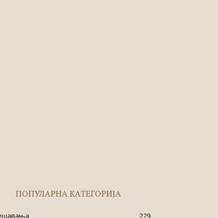
ПОПУЛАРНА КАТЕГОРИЈА
ешавања
229