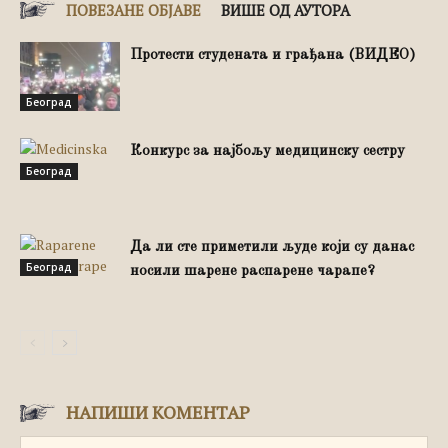
ПОВЕЗАНЕ ОБЈАВЕ
ВИШЕ ОД АУТОРА
Протести студената и грађана (ВИДЕО)
Београд
Конкурс за најбољу медицинску сестру
Београд
Да ли сте приметили људе који су данас
Београд
носили шарене распарене чарапе?
НАПИШИ КОМЕНТАР