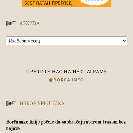
АРХИВА
Архива
ПРАТИТЕ НАС НА ИНСТАГРАМУ
@BORCA.INFO
ИЗБОР УРЕДНИКА
Borčanske linije počele da saobraćaju starom trasom bez
najave