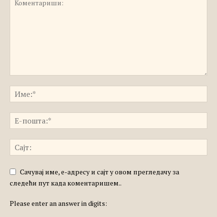
Сачувај име, е-адресу и сајт у овом прегледачу за
следећи пут када коментаришем..
Please enter an answer in digits: