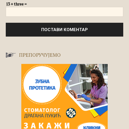
13 + three =
ПРЕПОРУЧУЈЕМО