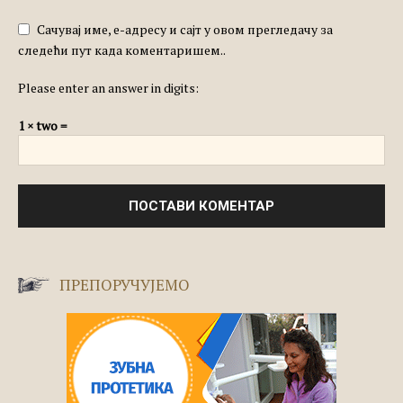
Сачувај име, е-адресу и сајт у овом прегледачу за
следећи пут када коментаришем..
Please enter an answer in digits:
1 × two =
ПРЕПОРУЧУЈЕМО