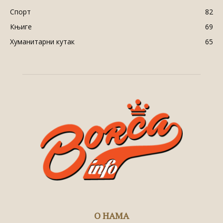
Спорт
82
Књиге
69
Хуманитарни кутак
65
О НАМА